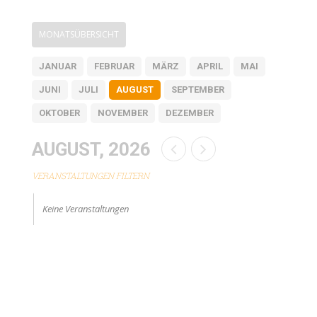
MONATSÜBERSICHT
JANUAR
FEBRUAR
MÄRZ
APRIL
MAI
JUNI
JULI
AUGUST
SEPTEMBER
OKTOBER
NOVEMBER
DEZEMBER
AUGUST, 2026
VERANSTALTUNGEN FILTERN
Keine Veranstaltungen