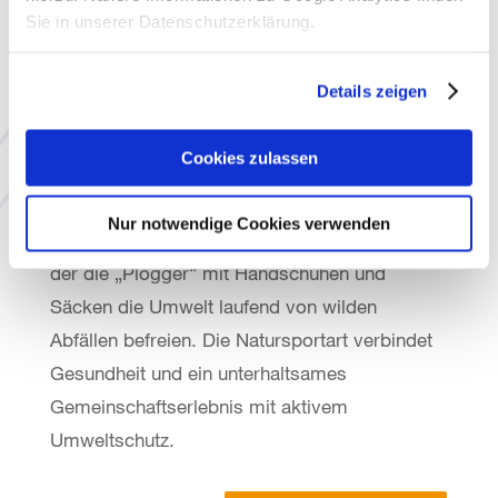
Sie in unserer Datenschutzerklärung.
Auf Schatzsuche gehen
Details zeigen
Plogging
Cookies zulassen
„Laufend Gutes tun“: Unter diesem Motto
organisiert unser Partner eichels: Event
Nur notwendige Cookies verwenden
regelmäßige Aktionen in ganz Hannover, bei
der die „Plogger“ mit Handschuhen und
Säcken die Umwelt laufend von wilden
Abfällen befreien. Die Natursportart verbindet
Gesundheit und ein unterhaltsames
Gemeinschaftserlebnis mit aktivem
Umweltschutz.