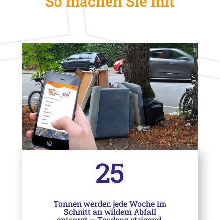
So machen Sie mit
25
Tonnen werden jede Woche im
Schnitt an wildem Abfall
entsorgt – Tendenz steigend.