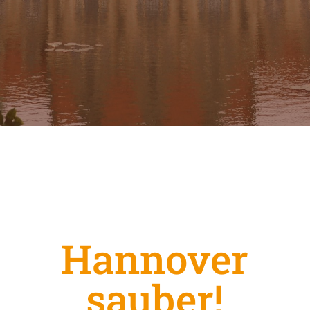
Hannover
sauber!