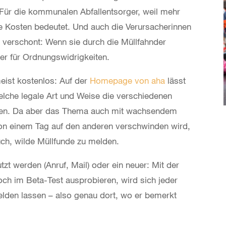
 Für die kommunalen Abfallentsorger, weil mehr
re Kosten bedeutet. Und auch die Verursacherinnen
t verschont: Wenn sie durch die Müllfahnder
er für Ordnungswidrigkeiten.
meist kostenlos: Auf der
Homepage von aha
lässt
lche legale Art und Weise die verschiedenen
nen. Da aber das Thema auch mit wachsendem
on einem Tag auf den anderen verschwinden wird,
ch, wilde Müllfunde zu melden.
t werden (Anruf, Mail) oder ein neuer: Mit der
och im Beta-Test ausprobieren, wird sich jeder
den lassen – also genau dort, wo er bemerkt