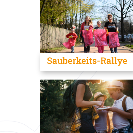
Sauberkeits-Rallye