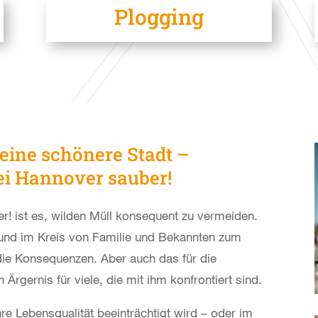
Plogging
eine schönere Stadt –
i Hannover sauber!
r! ist es, wilden Müll konsequent zu vermeiden.
t und im Kreis von Familie und Bekannten zum
ie Konsequenzen. Aber auch das für die
 Ärgernis für viele, die mit ihm konfrontiert sind.
e Lebensqualität beeinträchtigt wird – oder im