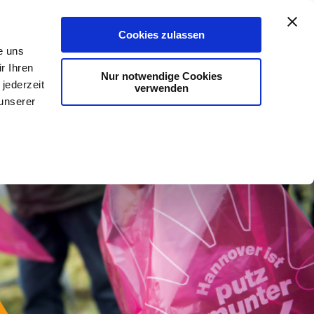
Aktuelles
#kannweg
Stadtreinigung
Cookies zulassen
e uns
r Ihren
Nur notwendige Cookies
jederzeit
verwenden
 unserer