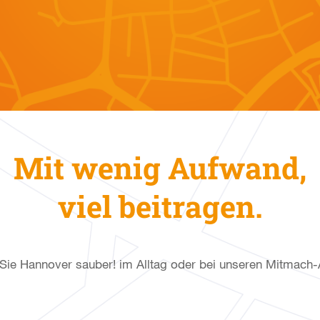
Mit wenig Aufwand,
viel beitragen.
e Sie Hannover sauber! im Alltag oder bei unseren Mitmach