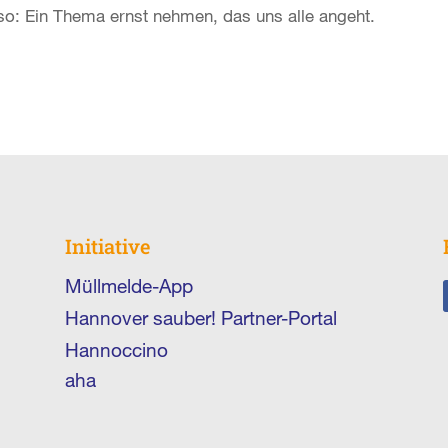
so: Ein Thema ernst nehmen, das uns alle angeht.
Initiative
Müllmelde-App
Hannover sauber! Partner-Portal
Hannoccino
aha