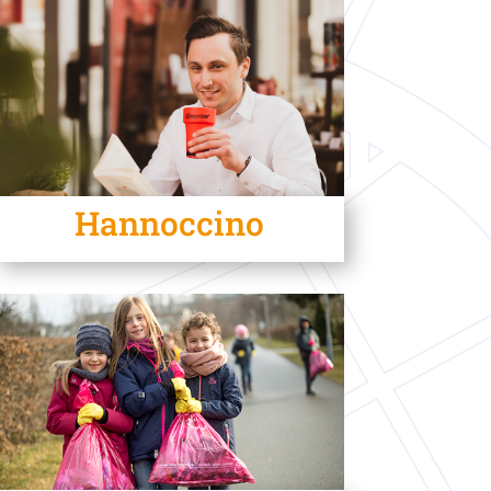
Hannoccino