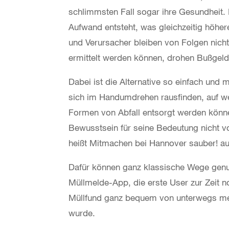
schlimmsten Fall sogar ihre Gesundheit.
Aufwand entsteht, was gleichzeitig höhe
und Verursacher bleiben von Folgen nich
ermittelt werden können, drohen Bußgeld
Dabei ist die Alternative so einfach und 
sich im Handumdrehen rausfinden, auf we
Formen von Abfall entsorgt werden kön
Bewusstsein für seine Bedeutung nicht v
heißt Mitmachen bei Hannover sauber! au
Dafür können ganz klassische Wege genutz
Müllmelde-App, die erste User zur Zeit n
Müllfund ganz bequem von unterwegs mel
wurde.