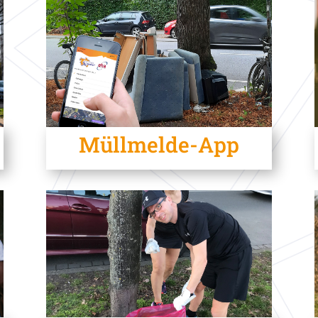
Müllmelde-App