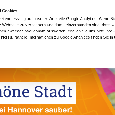
t Cookies
Mitmachen
Kampagne
Community
Partner
eitenmessung auf unserer Webseite Google Analytics. Wenn Si
re Webseite zu verbessern und damit einverstanden sind, dass wi
hen Zwecken pseudonym auswerten, erteilen Sie uns bitte Ihre - 
ng hierzu. Nähere Informationen zu Google Analytics finden Sie in