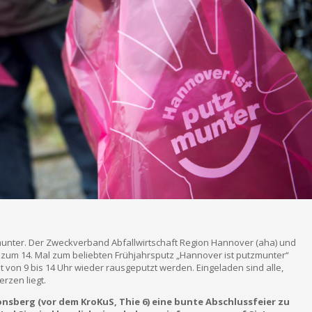
munter. Der Zweckverband Abfallwirtschaft Region Hannover (aha) und
zum 14. Mal zum beliebten Frühjahrsputz „Hannover ist putzmunter“
eit von 9 bis 14 Uhr wieder rausgeputzt werden. Eingeladen sind alle,
rzen liegt.
ronsberg (vor dem KroKuS, Thie 6) eine bunte Abschlussfeier zu