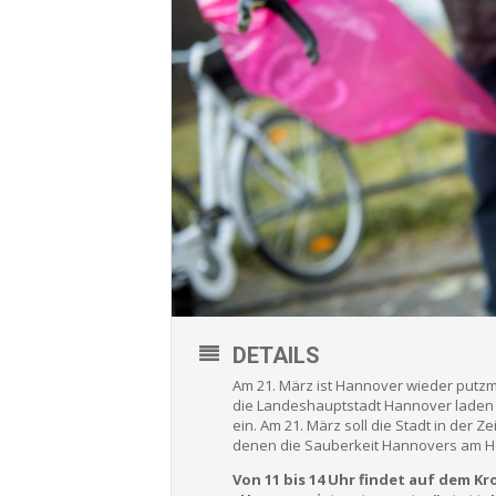
DETAILS
Am 21. März ist Hannover wieder putz
die Landeshauptstadt Hannover laden 
ein. Am 21. März soll die Stadt in der Z
denen die Sauberkeit Hannovers am He
Von 11 bis 14 Uhr findet auf dem K