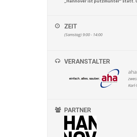
„Hannover ist putzmunter“ statt. U
ZEIT
(Samstag) 9:00 - 14:00
VERANSTALTER
aha
zwec
Karl-
PARTNER