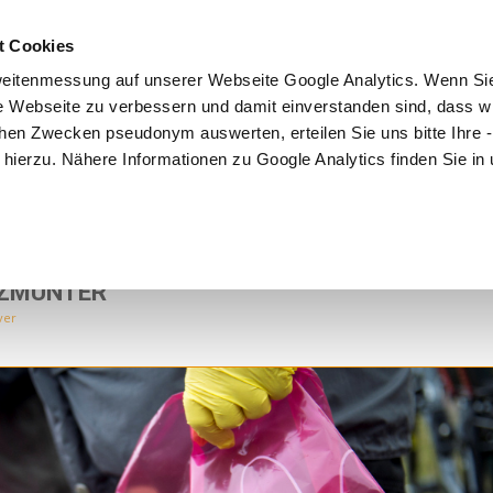
t Cookies
Mitmachen
Kampagne
Community
Partner
eitenmessung auf unserer Webseite Google Analytics. Wenn Si
re Webseite zu verbessern und damit einverstanden sind, dass wi
hen Zwecken pseudonym auswerten, erteilen Sie uns bitte Ihre - 
ng hierzu. Nähere Informationen zu Google Analytics finden Sie in
TZMUNTER
ver