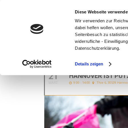
Diese Webseite verwende
Wir verwenden zur Reichw
dabei helfen wollen, unse
Seitenbesuch zu statistisc
widerrufliche - Einwilligu
Datenschutzerklärung.
MÄRZ, 2020
Details zeigen
21
HANNOVER IST PU
MÄRZ
9:00 - 14:00
Thie 6, 30539 Hanno