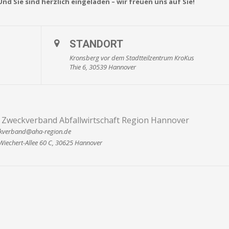
nd Sie sind herzlich eingeladen – wir freuen uns auf Sie!
STANDORT
Kronsberg vor dem Stadtteilzentrum KroKus
Thie 6, 30539 Hannover
 Zweckverband Abfallwirtschaft Region Hannover
kverband@aha-region.de
Wiechert-Allee 60 C, 30625 Hannover