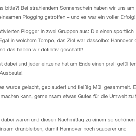
as bitte?! Bei strahlendem Sonnenschein haben wir uns am
insamen Plogging getroffen – und es war ein voller Erfolg!
ivierten Plogger in zwei Gruppen aus: Die einen sportlich
Egal in welchem Tempo, das Ziel war dasselbe: Hannover 
d das haben wir definitiv geschafft!
 dabei und jeder einzelne hat am Ende einen prall gefüllte
 Ausbeute!
s wurde gelacht, geplaudert und fleißig Müll gesammelt. 
 es machen kann, gemeinsam etwas Gutes für die Umwelt zu 
ie dabei waren und diesen Nachmittag zu einem so schönen
insam dranbleiben, damit Hannover noch sauberer und