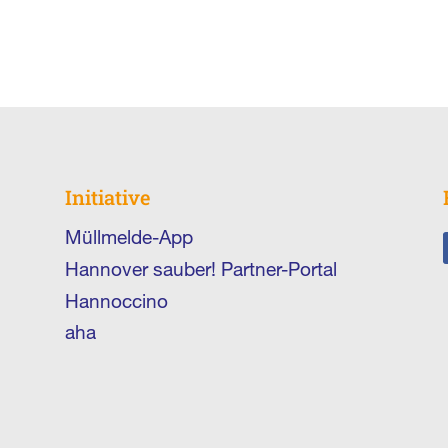
Initiative
Müllmelde-App
Hannover sauber! Partner-Portal
Hannoccino
aha