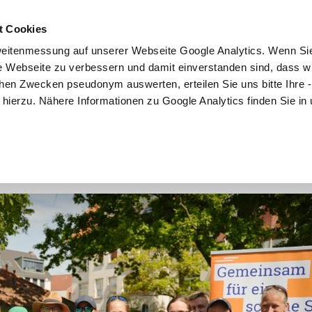
t Cookies
Mitmachen
Kampagne
Community
Partner
eitenmessung auf unserer Webseite Google Analytics. Wenn Si
re Webseite zu verbessern und damit einverstanden sind, dass wi
hen Zwecken pseudonym auswerten, erteilen Sie uns bitte Ihre - 
ng hierzu. Nähere Informationen zu Google Analytics finden Sie in
d volle Müllsäcke beim Ploggin