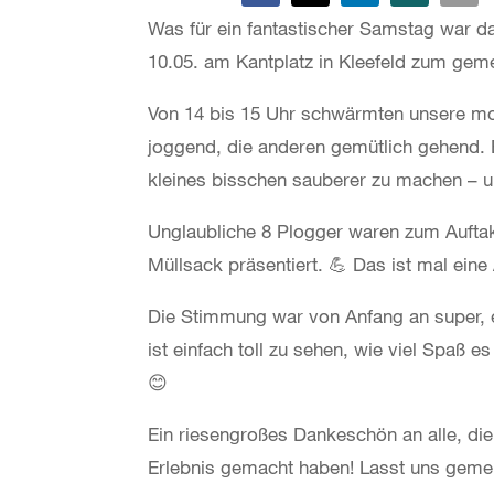
Was für ein fantastischer Samstag war d
10.05. am Kantplatz in Kleefeld zum geme
Von 14 bis 15 Uhr schwärmten unsere mot
joggend, die anderen gemütlich gehend. 
kleines bisschen sauberer zu machen – un
Unglaubliche 8 Plogger waren zum Auftakt
Müllsack präsentiert. 💪 Das ist mal eine
Die Stimmung war von Anfang an super, e
ist einfach toll zu sehen, wie viel Spaß
😊
Ein riesengroßes Dankeschön an alle, d
Erlebnis gemacht haben! Lasst uns geme