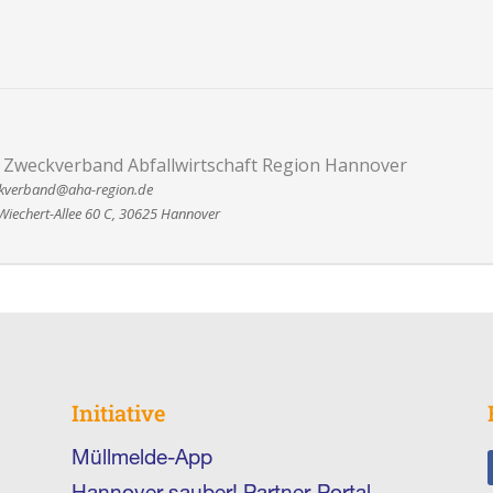
 Zweckverband Abfallwirtschaft Region Hannover
kverband@aha-region.de
Wiechert-Allee 60 C, 30625 Hannover
Initiative
Müllmelde-App
Hannover sauber! Partner-Portal