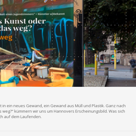
nat in ein neues Gewand, ein Gewand aus Müll und Plastik. Ganz nach
as weg?“ kümmern wir uns um Hannovers Erscheinungsbild. Was sich
uch auf dem Laufenden.