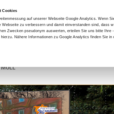
t Cookies
Mitmachen
Kampagne
Community
Partner
eitenmessung auf unserer Webseite Google Analytics. Wenn Si
re Webseite zu verbessern und damit einverstanden sind, dass wi
hen Zwecken pseudonym auswerten, erteilen Sie uns bitte Ihre - 
ng hierzu. Nähere Informationen zu Google Analytics finden Sie in
0
D MÜLL