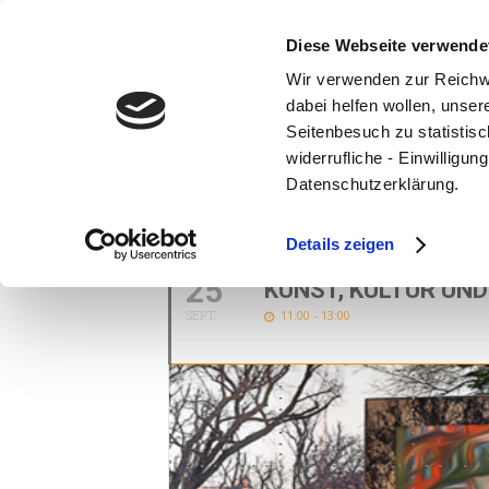
Diese Webseite verwende
Wir verwenden zur Reichw
dabei helfen wollen, unse
Seitenbesuch zu statistisc
widerrufliche - Einwilligu
Datenschutzerklärung.
SEPTEMBER, 202
Details zeigen
25
KUNST, KULTUR UN
SEPT.
11:00 - 13:00