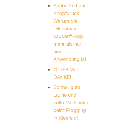
Sauberkeit auf
Knopfdruck:
Warum die
„Hannover
sauber!“-App
mehr als nur
eine
Anwendung ist
12.798 Mal
DANKE!
Sonne, gute
Laune und
volle Müllsäcke
beim Plogging
in Kleefeld!