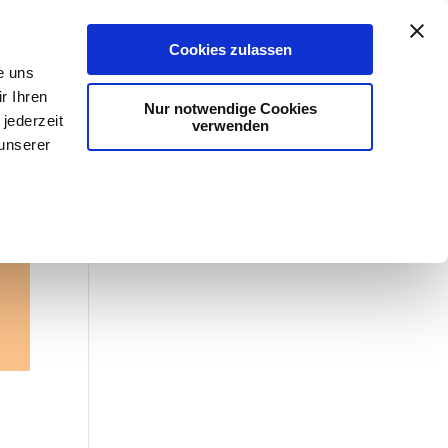
Aktuelles
#kannweg
Stadtreinigung
Cookies zulassen
e uns
r Ihren
Nur notwendige Cookies
jederzeit
verwenden
 unserer