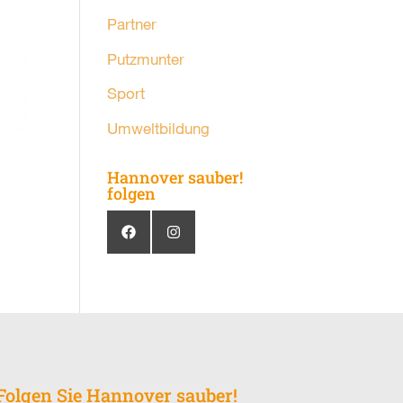
Partner
Putzmunter
Sport
Umweltbildung
Hannover sauber!
folgen
Folgen Sie Hannover sauber!