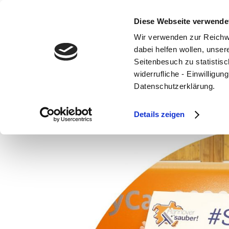
Diese Webseite verwende
Wir verwenden zur Reichw
dabei helfen wollen, unse
Seitenbesuch zu statistisc
widerrufliche - Einwilligu
Diana Narjes
Datenschutzerklärung.
Okt. 28, 2022
Details zeigen