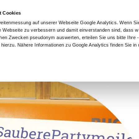
t Cookies
Mitmachen
Kampagne
Community
Partner
eitenmessung auf unserer Webseite Google Analytics. Wenn Si
re Webseite zu verbessern und damit einverstanden sind, dass wi
hen Zwecken pseudonym auswerten, erteilen Sie uns bitte Ihre - 
ng hierzu. Nähere Informationen zu Google Analytics finden Sie in