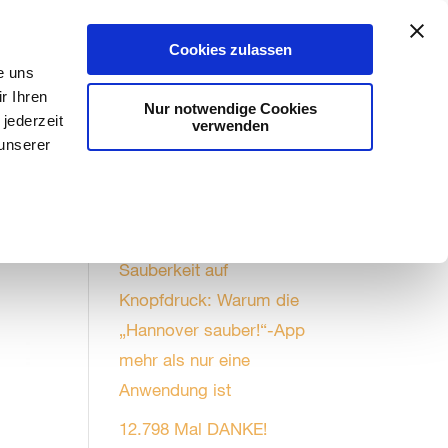
Aktuelles
#kannweg
Stadtreinigung
Cookies zulassen
e uns
r Ihren
Nur notwendige Cookies
jederzeit
verwenden
 unserer
Saubere Nachrichten
Sauberkeit auf
Knopfdruck: Warum die
„Hannover sauber!“-App
mehr als nur eine
Anwendung ist
12.798 Mal DANKE!