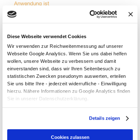
Anwendung ist
12.798 Mal DANKE!
Sonne, gute Laune und volle Müllsäcke beim
Diese Webseite verwendet Cookies
Plogging in Kleefeld!
Wir verwenden zur Reichweitenmessung auf unserer
Kategorien
Webseite Google Analytics. Wenn Sie uns dabei helfen
wollen, unsere Webseite zu verbessern und damit
Allgemein
einverstanden sind, dass wir Ihren Seitenbesuch zu
statistischen Zwecken pseudonym auswerten, erteilen
Bauen und Wohnen
Sie uns bitte Ihre - jederzeit widerrufliche - Einwilligung
Energie
hierzu. Nähere Informationen zu Google Analytics finden
Sie in unserer Datenschutzerklärung.
Events
Handel
Details zeigen
Medien
Mobilität
Cookies zulassen