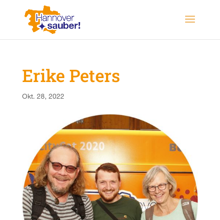
Erike Peters
Okt. 28, 2022