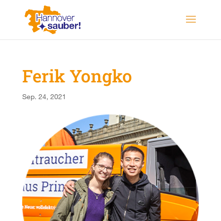
Ferik Yongko
Sep. 24, 2021