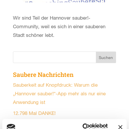
Wir sind Teil der Hannover sauber!-
Community, weil es sich in einer sauberen
Stadt schöner lebt.
Saubere Nachrichten
Sauberkeit auf Knopfdruck: Warum die
„Hannover sauber!“-App mehr als nur eine
Anwendung ist
12.798 Mal DANKE!
Sonne, gute Laune und volle Müllsäcke beim