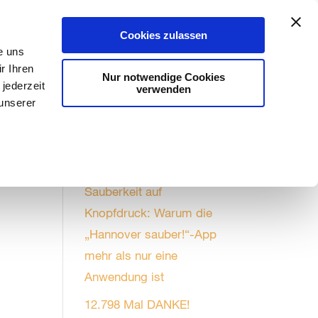
Aktuelles
#kannweg
Stadtreinigung
Cookies zulassen
e uns
r Ihren
Nur notwendige Cookies
jederzeit
verwenden
 unserer
Saubere Nachrichten
Sauberkeit auf
Knopfdruck: Warum die
„Hannover sauber!“-App
mehr als nur eine
Anwendung ist
12.798 Mal DANKE!