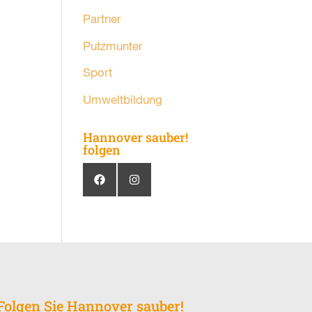
Partner
Putzmunter
Sport
Umweltbildung
Hannover sauber!
folgen
Folgen Sie Hannover sauber!