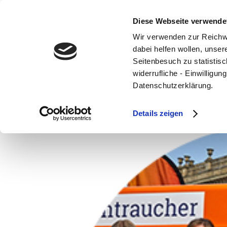
Diese Webseite verwende
Wir verwenden zur Reichw
dabei helfen wollen, unse
Seitenbesuch zu statistisc
widerrufliche - Einwilligu
Lisa und Freundinne
Datenschutzerklärung.
Sep. 21, 2021
Details zeigen