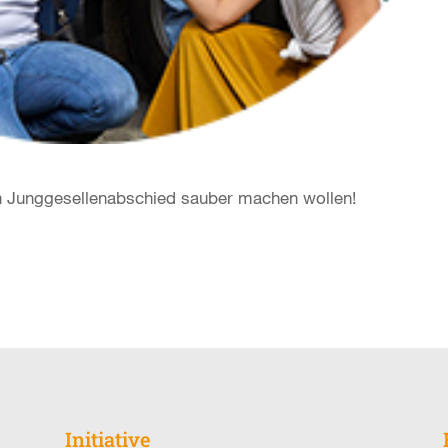
en Junggesellenabschied sauber machen wollen!
Initiative