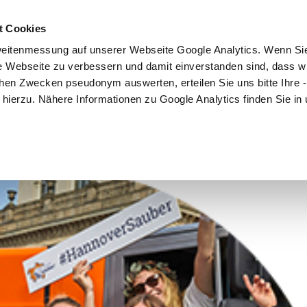
t Cookies
Mitmachen
Kampagne
Community
Partner
eitenmessung auf unserer Webseite Google Analytics. Wenn Si
re Webseite zu verbessern und damit einverstanden sind, dass wi
hen Zwecken pseudonym auswerten, erteilen Sie uns bitte Ihre - 
ng hierzu. Nähere Informationen zu Google Analytics finden Sie in
n