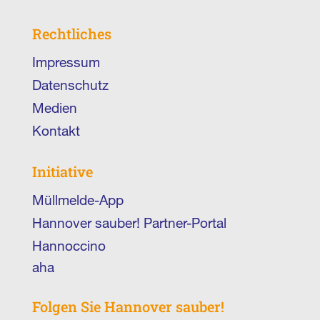
Rechtliches
Impressum
Datenschutz
Medien
Kontakt
Initiative
Müllmelde-App
Hannover sauber! Partner-Portal
Hannoccino
aha
Folgen Sie Hannover sauber!