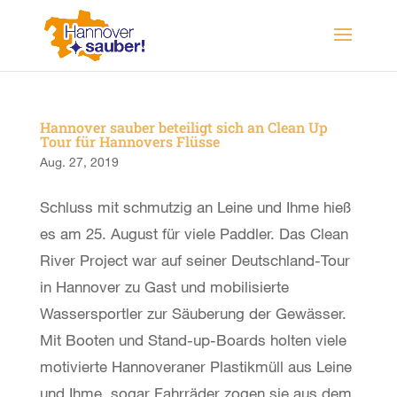
Hannover sauber beteiligt sich an Clean Up
Tour für Hannovers Flüsse
Aug. 27, 2019
Schluss mit schmutzig an Leine und Ihme hieß
es am 25. August für viele Paddler. Das Clean
River Project war auf seiner Deutschland-Tour
in Hannover zu Gast und mobilisierte
Wassersportler zur Säuberung der Gewässer.
Mit Booten und Stand-up-Boards holten viele
motivierte Hannoveraner Plastikmüll aus Leine
und Ihme, sogar Fahrräder zogen sie aus dem