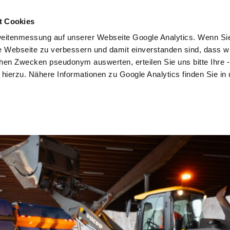
t Cookies
Mitmachen
Kampagne
Community
Partner
eitenmessung auf unserer Webseite Google Analytics. Wenn Si
re Webseite zu verbessern und damit einverstanden sind, dass wi
hen Zwecken pseudonym auswerten, erteilen Sie uns bitte Ihre - 
ng hierzu. Nähere Informationen zu Google Analytics finden Sie in