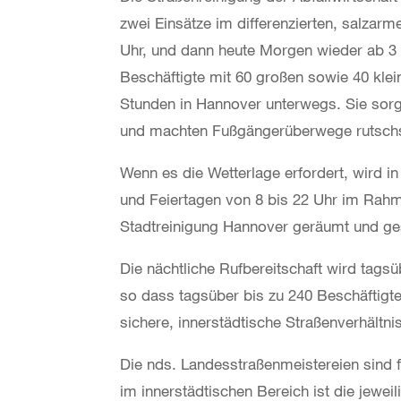
zwei Einsätze im differenzierten, salzar
Uhr, und dann heute Morgen wieder ab 3 U
Beschäftigte mit 60 großen sowie 40 kle
Stunden in Hannover unterwegs. Sie sorg
und machten Fußgängerüberwege rutschs
Wenn es die Wetterlage erfordert, wird 
und Feiertagen von 8 bis 22 Uhr im Ra
Stadtreinigung Hannover geräumt und ges
Die nächtliche Rufbereitschaft wird tagsü
so dass tagsüber bis zu 240 Beschäftigte
sichere, innerstädtische Straßenverhältni
Die nds. Landesstraßenmeistereien sind f
im innerstädtischen Bereich ist die jewe