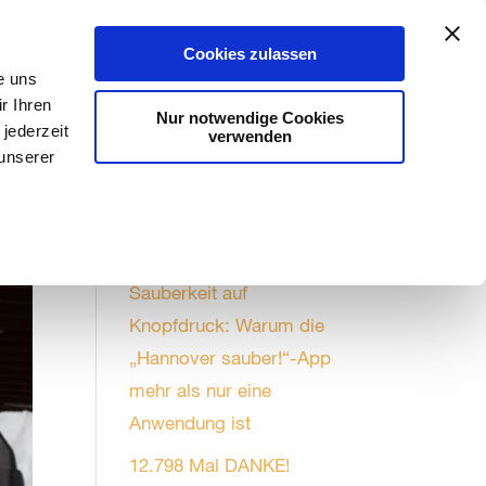
Aktuelles
#kannweg
Stadtreinigung
Cookies zulassen
e uns
r Ihren
Nur notwendige Cookies
jederzeit
verwenden
 unserer
Saubere Nachrichten
Sauberkeit auf
Knopfdruck: Warum die
„Hannover sauber!“-App
mehr als nur eine
Anwendung ist
12.798 Mal DANKE!