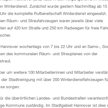
men Winterdienst. Zunächst wurde gestern Nachmittag ab 15
hr die komplette Rufbereitschaft Winterdienst eingesetzt.
inen Räum- und Streufahrzeugen waren jeweils über viele
ten auf 420 km Straße und 250 km Radwegen für freie Fahr
icher.
in Hannover wochentags von 7 bis 22 Uhr und an Sams-, So
hmen des kommunalen Räum- und Streuplanes von der
treut.
ber um weitere 100 Mitarbeiterinnen und Mitarbeiter verstär
 der Stadtreinigung mit über 200 Winterdienstfahrzeugen fü
sse sorgen.
ür die überörtlichen Landes- und Bundestraßen verantwortl
ilige Kommune zuständig. Im Stadtgebiet Hannover ist dies 