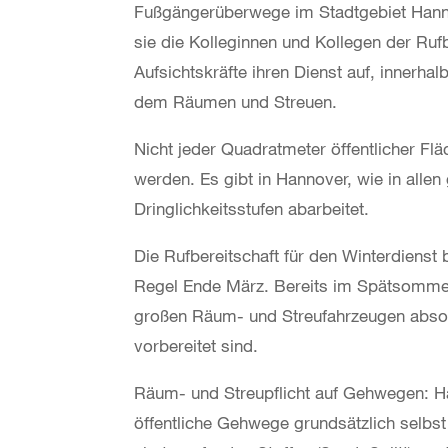
Fußgängerüberwege im Stadtgebiet Hann
sie die Kolleginnen und Kollegen der Ruf
Aufsichtskräfte ihren Dienst auf, innerh
dem Räumen und Streuen.
Nicht jeder Quadratmeter öffentlicher F
werden. Es gibt in Hannover, wie in alle
Dringlichkeitsstufen abarbeitet.
Die Rufbereitschaft für den Winterdienst
Regel Ende März. Bereits im Spätsommer 
großen Räum- und Streufahrzeugen absol
vorbereitet sind.
Räum- und Streupflicht auf Gehwegen: 
öffentliche Gehwege grundsätzlich selbs