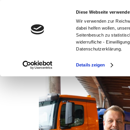
Diese Webseite verwende
Wir verwenden zur Reichw
dabei helfen wollen, unse
Seitenbesuch zu statistisc
widerrufliche - Einwilligu
Winterdienst-Einsatz
Datenschutzerklärung.
Nov. 29, 2023
Details zeigen