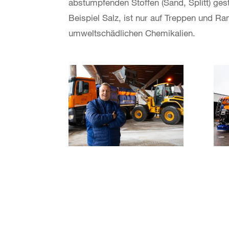
abstumpfenden Stoffen (Sand, Splitt) ge
Beispiel Salz, ist nur auf Treppen und Ra
umweltschädlichen Chemikalien.