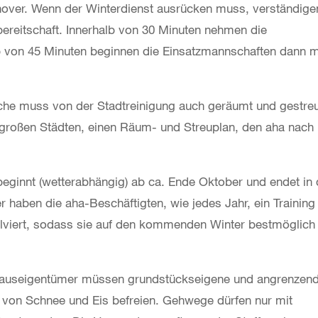
over. Wenn der Winterdienst ausrücken muss, verständige
bereitschaft. Innerhalb von 30 Minuten nehmen die
alb von 45 Minuten beginnen die Einsatzmannschaften dann m
läche muss von der Stadtreinigung auch geräumt und gestre
n großen Städten, einen Räum- und Streuplan, den aha nach
 beginnt (wetterabhängig) ab ca. Ende Oktober und endet in 
haben die aha-Beschäftigten, wie jedes Jahr, ein Training
viert, sodass sie auf den kommenden Winter bestmöglich
Hauseigentümer müssen grundstückseigene und angrenzen
t von Schnee und Eis befreien. Gehwege dürfen nur mit