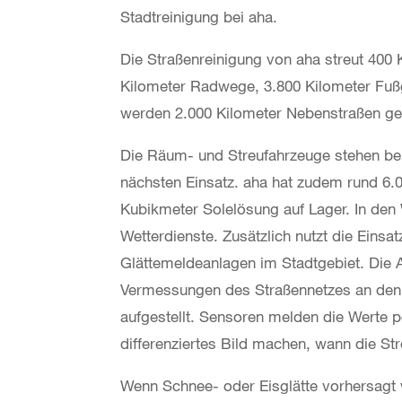
Stadtreinigung bei aha.
Die Straßenreinigung von aha streut 400 
Kilometer Radwege, 3.800 Kilometer Fuß
werden 2.000 Kilometer Nebenstraßen ge
Die Räum- und Streufahrzeuge stehen bei a
nächsten Einsatz. aha hat zudem rund 6.0
Kubikmeter Solelösung auf Lager. In de
Wetterdienste. Zusätzlich nutzt die Einsa
Glättemeldeanlagen im Stadtgebiet. Di
Vermessungen des Straßennetzes an den k
aufgestellt. Sensoren melden die Werte p
differenziertes Bild machen, wann die S
Wenn Schnee- oder Eisglätte vorhersagt w