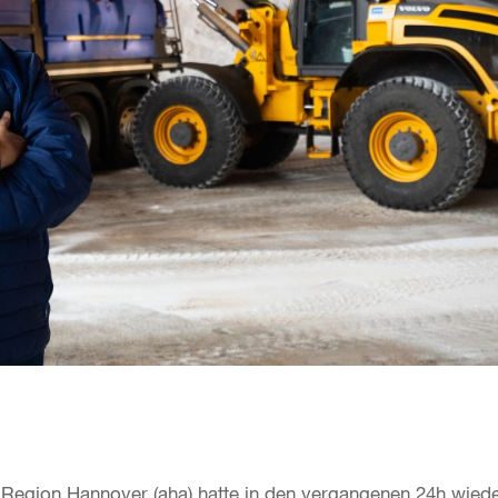
t Region Hannover (aha) hatte in den vergangenen 24h wied