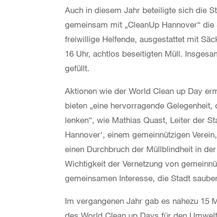
Auch in diesem Jahr beteiligte sich die 
gemeinsam mit „CleanUp Hannover“ die
freiwillige Helfende, ausgestattet mit S
16 Uhr, achtlos beseitigten Müll. Insgesa
gefüllt.
Aktionen wie der World Clean up Day er
bieten „eine hervorragende Gelegenheit, 
lenken“, wie Mathias Quast, Leiter der St
Hannover‘, einem gemeinnützigen Verein, 
einen Durchbruch der Müllblindheit in de
Wichtigkeit der Vernetzung von gemeinn
gemeinsamen Interesse, die Stadt sauber
Im vergangenen Jahr gab es nahezu 15 M
des World Clean up Days für den Umweltsc