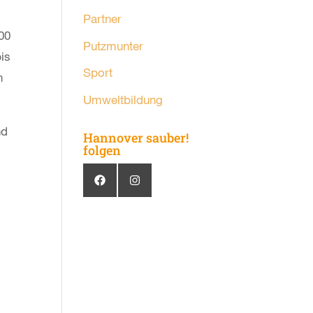
Partner
00
Putzmunter
bis
Sport
n
Umweltbildung
nd
Hannover sauber!
folgen