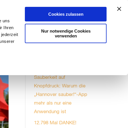
Aktuelles
#kannweg
Stadtreinigung
Cookies zulassen
e uns
r Ihren
Nur notwendige Cookies
jederzeit
verwenden
 unserer
Saubere Nachrichten
Sauberkeit auf
Knopfdruck: Warum die
„Hannover sauber!“-App
mehr als nur eine
Anwendung ist
12.798 Mal DANKE!