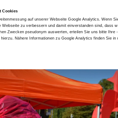
t Cookies
Mitmachen
Kampagne
Community
Partner
eitenmessung auf unserer Webseite Google Analytics. Wenn Si
re Webseite zu verbessern und damit einverstanden sind, dass wi
hen Zwecken pseudonym auswerten, erteilen Sie uns bitte Ihre - 
ng hierzu. Nähere Informationen zu Google Analytics finden Sie in
023