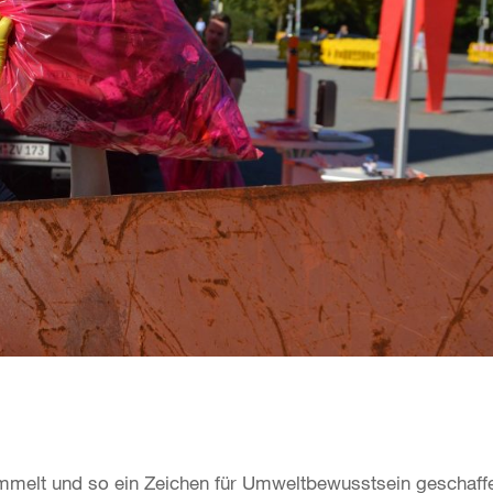
melt und so ein Zeichen für Umweltbewusstsein geschaff