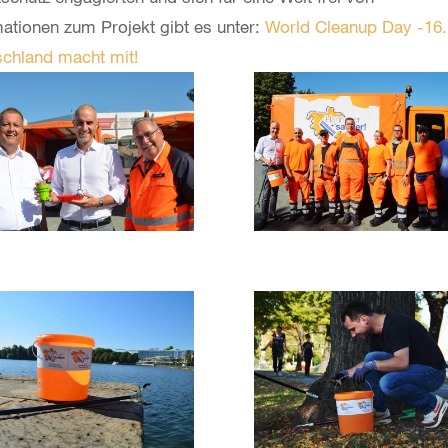
ationen zum Projekt gibt es unter:
World Cleanup Day -16.
schland macht mit!