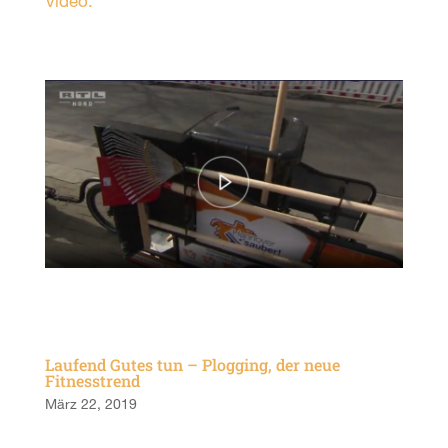
Video.
Laufend Gutes tun – Plogging, der neue
Fitnesstrend
März 22, 2019