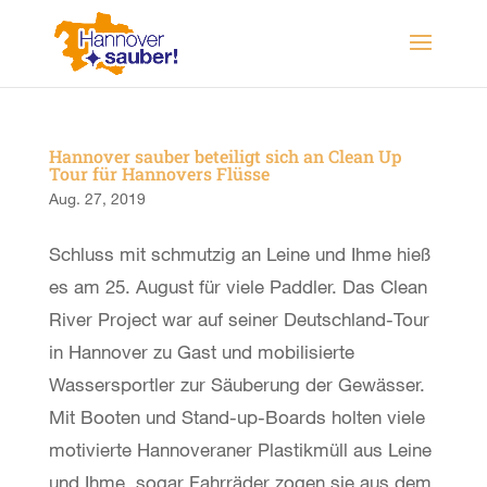
Hannover sauber beteiligt sich an Clean Up
Tour für Hannovers Flüsse
Aug. 27, 2019
Schluss mit schmutzig an Leine und Ihme hieß
es am 25. August für viele Paddler. Das Clean
River Project war auf seiner Deutschland-Tour
in Hannover zu Gast und mobilisierte
Wassersportler zur Säuberung der Gewässer.
Mit Booten und Stand-up-Boards holten viele
motivierte Hannoveraner Plastikmüll aus Leine
und Ihme, sogar Fahrräder zogen sie aus dem