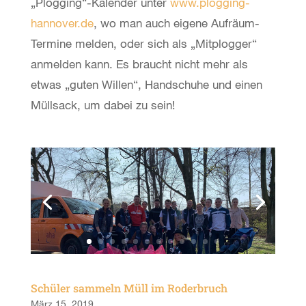
„Plogging“-Kalender unter
www.plogging-
hannover.de
, wo man auch eigene Aufräum-
Termine melden, oder sich als „Mitplogger“
anmelden kann. Es braucht nicht mehr als
etwas „guten Willen“, Handschuhe und einen
Müllsack, um dabei zu sein!
Schüler sammeln Müll im Roderbruch
März 15, 2019