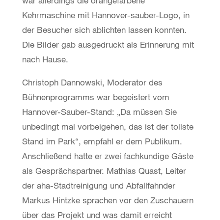
war allerdings die orangefarbene
Kehrmaschine mit Hannover-sauber-Logo, in
der Besucher sich ablichten lassen konnten.
Die Bilder gab ausgedruckt als Erinnerung mit
nach Hause.
Christoph Dannowski, Moderator des
Bühnenprogramms war begeistert vom
Hannover-Sauber-Stand: „Da müssen Sie
unbedingt mal vorbeigehen, das ist der tollste
Stand im Park“, empfahl er dem Publikum.
Anschließend hatte er zwei fachkundige Gäste
als Gesprächspartner. Mathias Quast, Leiter
der aha-Stadtreinigung und Abfallfahnder
Markus Hintzke sprachen vor den Zuschauern
über das Projekt und was damit erreicht